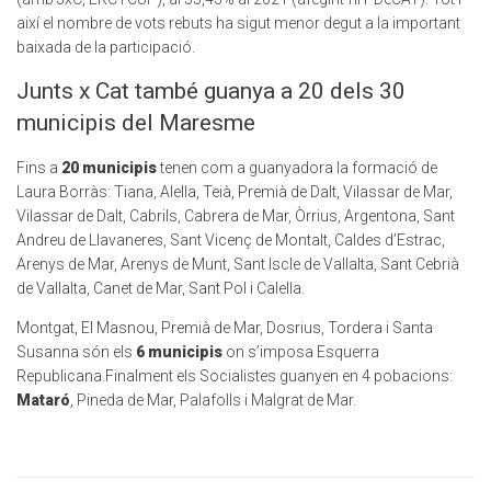
així el nombre de vots rebuts ha sigut menor degut a la important
baixada de la participació.
Junts x Cat també guanya a 20 dels 30
municipis del Maresme
Fins a
20 municipis
tenen com a guanyadora la formació de
Laura Borràs: Tiana, Alella, Teià, Premià de Dalt, Vilassar de Mar,
Vilassar de Dalt, Cabrils, Cabrera de Mar, Òrrius, Argentona, Sant
Andreu de Llavaneres, Sant Vicenç de Montalt, Caldes d’Estrac,
Arenys de Mar, Arenys de Munt, Sant Iscle de Vallalta, Sant Cebrià
de Vallalta, Canet de Mar, Sant Pol i Calella.
Montgat, El Masnou, Premià de Mar, Dosrius, Tordera i Santa
Susanna són els
6 municipis
on s’imposa Esquerra
Republicana.Finalment els Socialistes guanyen en 4 pobacions:
Mataró
, Pineda de Mar, Palafolls i Malgrat de Mar.