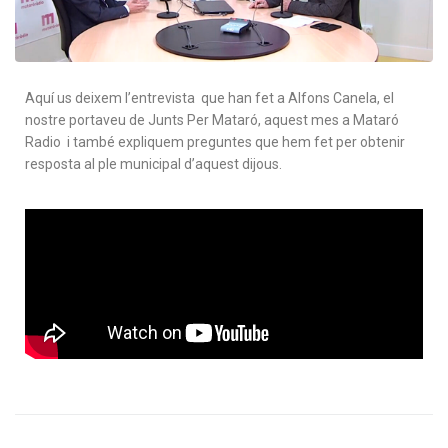
Aquí us deixem l’entrevista que han fet a Alfons Canela, el
nostre portaveu de Junts Per Mataró, aquest mes a Mataró
Radio i també expliquem preguntes que hem fet per obtenir
resposta al ple municipal d’aquest dijous.