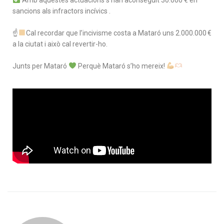
sancions als infractors incívics .
☝
Cal recordar que l’incivisme costa a Mataró uns 2.000.000 €
a la ciutat i això cal revertir-ho.
Junts per Mataró
Perquè Mataró s’ho mereix!